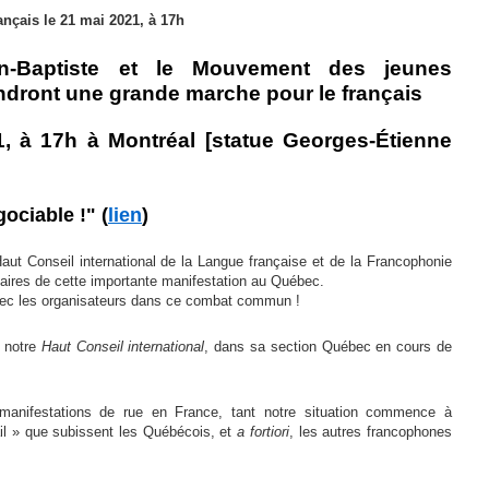
nçais le 21 mai 2021, à 17h
n-Baptiste et le Mouvement des jeunes
endront une grande marche pour le français
1, à 17h à Montréal [statue Georges-Étienne
gociable !"
(
lien
)
aut Conseil international de la Langue française et de la Francophonie
aires de cette importante manifestation au Québec.
ec les organisateurs dans ce combat commun !
e notre
Haut Conseil
international
, dans sa section Québec en cours de
 manifestations de rue en France, tant notre situation commence à
ail » que subissent les Québécois, et
a fortiori
, les autres francophones