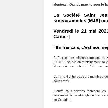
Montréal : Grande marche pour le fra
La Société Saint Jea
souverainistes (MJS) ti
Vendredi le 21 mai 202
Cartier]
"En français, c’est non né
ALF
et les association porteuses du H
(HCILFF) se déclarent pleinement solid
Nous sommes en fraternité d’armes av
Certains d’entre eux sont membres d
peuplement.
Bientôt nous devrons reprendre les
ressembler à l’ « étranglement au sér
du Canada !...