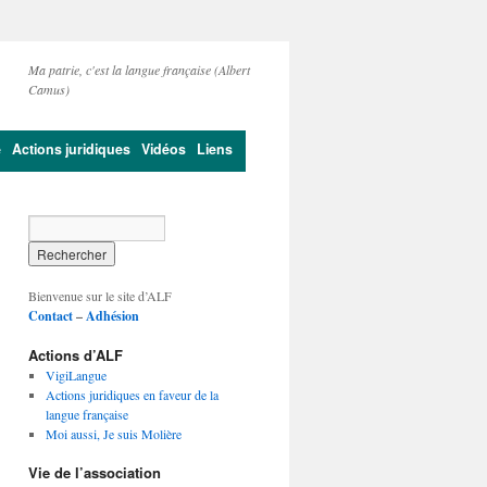
Ma patrie, c'est la langue française (Albert
Camus)
e
Actions juridiques
Vidéos
Liens
Bienvenue sur le site d’ALF
Contact
–
Adhésion
Actions d’ALF
VigiLangue
Actions juridiques en faveur de la
langue française
Moi aussi, Je suis Molière
Vie de l’association