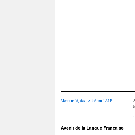
Mentions légales
-
Adhésion à ALF
A
M
1
1
Avenir de la Langue Française