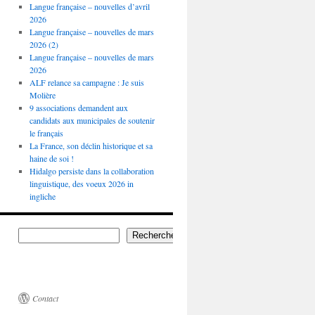
Langue française – nouvelles d’avril
2026
Langue française – nouvelles de mars
2026 (2)
Langue française – nouvelles de mars
2026
ALF relance sa campagne : Je suis
Molière
9 associations demandent aux
candidats aux municipales de soutenir
le français
La France, son déclin historique et sa
haine de soi !
Hidalgo persiste dans la collaboration
linguistique, des voeux 2026 in
ingliche
Rechercher
Contact