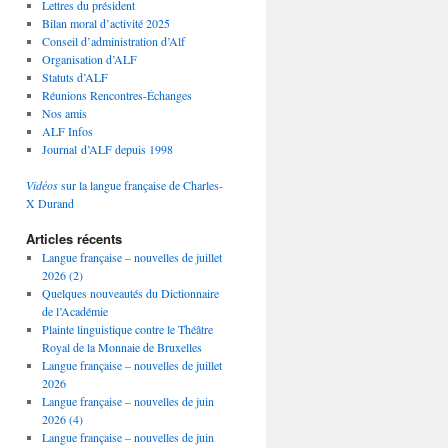
Lettres du président
Bilan moral d’activité 2025
Conseil d’administration d’Alf
Organisation d’ALF
Statuts d’ALF
Réunions Rencontres-Échanges
Nos amis
ALF Infos
Journal d’ALF depuis 1998
Vidéos
sur la langue française de Charles-
X Durand
Articles récents
Langue française – nouvelles de juillet
2026 (2)
Quelques nouveautés du Dictionnaire
de l’Académie
Plainte linguistique contre le Théâtre
Royal de la Monnaie de Bruxelles
Langue française – nouvelles de juillet
2026
Langue française – nouvelles de juin
2026 (4)
Langue française – nouvelles de juin