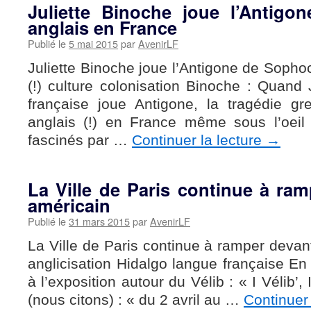
Juliette Binoche joue l’Antig
anglais en France
Publié le
5 mai 2015
par
AvenirLF
Juliette Binoche joue l’Antigone de Sopho
(!) culture colonisation Binoche : Quand J
française joue Antigone, la tragédie g
anglais (!) en France même sous l’oeil 
fascinés par …
Continuer la lecture
→
La Ville de Paris continue à ram
américain
Publié le
31 mars 2015
par
AvenirLF
La Ville de Paris continue à ramper devant
anglicisation Hidalgo langue française E
à l’exposition autour du Vélib : « I Vélib’,
(nous citons) : « du 2 avril au …
Continuer 