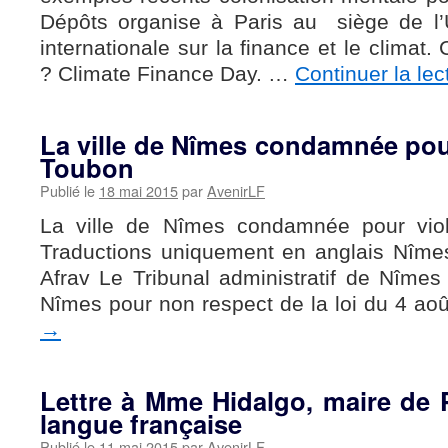
Dépôts organise à Paris au siège de l
internationale sur la finance et le climat.
? Climate Finance Day. …
Continuer la le
La ville de Nîmes condamnée pour 
Toubon
Publié le
18 mai 2015
par
AvenirLF
La ville de Nîmes condamnée pour viol
Traductions uniquement en anglais Nîmes
Afrav Le Tribunal administratif de Nîmes
Nîmes pour non respect de la loi du 4 a
→
Lettre à Mme Hidalgo, maire de Pa
langue française
Publié le
11 mai 2015
par
AvenirLF