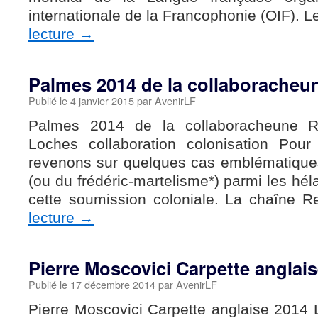
internationale de la Francophonie (OIF). 
lecture
→
Palmes 2014 de la collaboracheu
Publié le
4 janvier 2015
par
AvenirLF
Palmes 2014 de la collaboracheune R
Loches collaboration colonisation Pour
revenons sur quelques cas emblématique
(ou du frédéric-martelisme*) parmi les h
cette soumission coloniale. La chaîne 
lecture
→
Pierre Moscovici Carpette anglai
Publié le
17 décembre 2014
par
AvenirLF
Pierre Moscovici Carpette anglaise 2014 