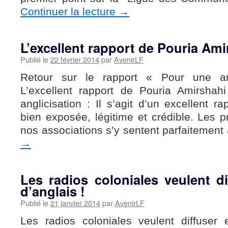
Continuer la lecture
→
L’excellent rapport de Pouria Ami
Publié le
22 février 2014
par
AvenirLF
Retour sur le rapport « Pour une am
L’excellent rapport de Pouria Amirshahi
anglicisation : Il s’agit d’un excellent r
bien exposée, légitime et crédible. Les 
nos associations s’y sentent parfaitemen
→
Les radios coloniales veulent d
d’anglais !
Publié le
21 janvier 2014
par
AvenirLF
Les radios coloniales veulent diffuser 