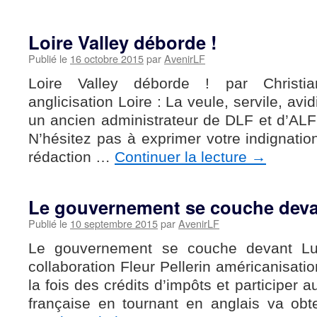
Loire Valley déborde !
Publié le
16 octobre 2015
par
AvenirLF
Loire Valley déborde ! par Christia
anglicisation Loire : La veule, servile, avid
un ancien administrateur de DLF et d’ALF 
N’hésitez pas à exprimer votre indignatio
rédaction …
Continuer la lecture
→
Le gouvernement se couche dev
Publié le
10 septembre 2015
par
AvenirLF
Le gouvernement se couche devant L
collaboration Fleur Pellerin américanisati
la fois des crédits d’impôts et participer
française en tournant en anglais va obte