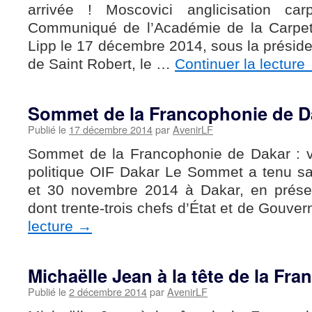
arrivée ! Moscovici anglicisation car
Communiqué de l’Académie de la Carpet
Lipp le 17 décembre 2014, sous la préside
de Saint Robert, le …
Continuer la lecture
Sommet de la Francophonie de Da
Publié le
17 décembre 2014
par
AvenirLF
Sommet de la Francophonie de Dakar : v
politique OIF Dakar Le Sommet a tenu s
et 30 novembre 2014 à Dakar, en présen
dont trente-trois chefs d’État et de Gouv
lecture
→
Michaëlle Jean à la tête de la Fr
Publié le
2 décembre 2014
par
AvenirLF