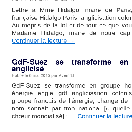
Lettre à Mme Hidalgo, maire de Paris,
française Hidalgo Paris anglicisation colo
Au mépris de la loi et de tout ce que vo
Madame Hidalgo, maire de notre capi
Continuer la lecture
→
GdF-Suez se transforme en 
anglicisé
Publié le
6 mai 2015
par
AvenirLF
GdF-Suez se transforme en groupe hors
énergie engie gdf anglicisation colon
groupe français de l’énergie, change de 
nom sonnait par trop national [« quelle
chœur mondialisé] : …
Continuer la lectur