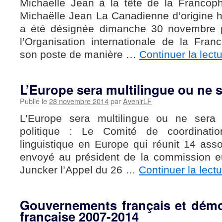
Michaëlle Jean à la tête de la Francop
Michaëlle Jean La Canadienne d’origine h
a été désignée dimanche 30 novembre p
l’Organisation internationale de la Fran
son poste de manière …
Continuer la lect
L’Europe sera multilingue ou ne s
Publié le
28 novembre 2014
par
AvenirLF
L’Europe sera multilingue ou ne sera
politique : Le Comité de coordinati
linguistique en Europe qui réunit 14 ass
envoyé au président de la commission 
Juncker l’Appel du 26 …
Continuer la lect
Gouvernements français et démol
française 2007-2014