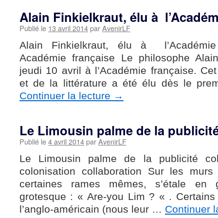
Alain Finkielkraut, élu à l’Académ
Publié le
13 avril 2014
par
AvenirLF
Alain Finkielkraut, élu à l’Académie 
Académie française Le philosophe Alain
jeudi 10 avril à l’Académie française. C
et de la littérature a été élu dès le pr
Continuer la lecture
→
Le Limousin palme de la publicité
Publié le
4 avril 2014
par
AvenirLF
Le Limousin palme de la publicité co
colonisation collaboration Sur les murs
certaines rames mêmes, s’étale en 
grotesque : « Are-you Lim ? « . Certains
l’anglo-américain (nous leur …
Continuer l