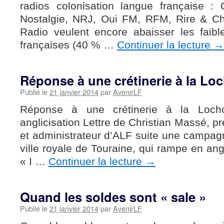
radios colonisation langue française :
Nostalgie, NRJ, Oui FM, RFM, Rire & Ch
Radio veulent encore abaisser les faib
françaises (40 % …
Continuer la lecture
→
Réponse à une crétinerie à la Lo
Publié le
21 janvier 2014
par
AvenirLF
Réponse à une crétinerie à la Lochoi
anglicisation Lettre de Christian Massé, p
et administrateur d’ALF suite une campagn
ville royale de Touraine, qui rampe en an
« I …
Continuer la lecture
→
Quand les soldes sont « sale »
Publié le
21 janvier 2014
par
AvenirLF