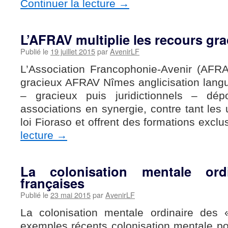
Continuer la lecture
→
L’AFRAV multiplie les recours gr
Publié le
19 juillet 2015
par
AvenirLF
L’Association Francophonie-Avenir (AFRAV
gracieux AFRAV Nîmes anglicisation langu
– gracieux puis juridictionnels – d
associations en synergie, contre tant les u
loi Fioraso et offrent des formations exc
lecture
→
La colonisation mentale ordi
françaises
Publié le
23 mai 2015
par
AvenirLF
La colonisation mentale ordinaire des 
exemples récents colonisation mentale po