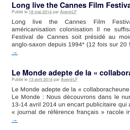
Long live the Cannes Film Festiva
Publié le
18 mai 2014
par
AvenirLF
Long live the Cannes Film Festi
américanisation colonisation Il ne suffi
Festival de Cannes soit présidé au mo
anglo-saxon depuis 1994* (12 fois sur 20
→
Le Monde adepte de la « collabo
Publié le
13 avril 2014
par
AvenirLF
Le Monde adepte de la « collaboracheune 
Le Monde : Nous découvrons dans le n
13-14 avril 2014 un encart publicitaire qui a
« journal de référence français » racole
→