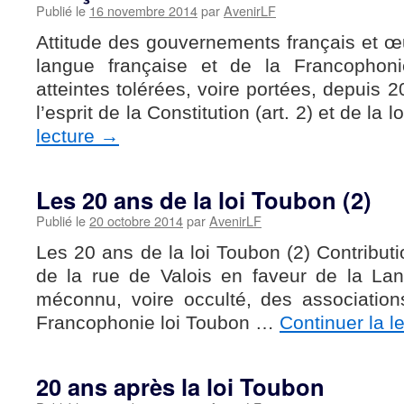
Publié le
16 novembre 2014
par
AvenirLF
Attitude des gouvernements français et œ
langue française et de la Francophon
atteintes tolérées, voire portées, depuis 2
l’esprit de la Constitution (art. 2) et de la
lecture
→
Les 20 ans de la loi Toubon (2)
Publié le
20 octobre 2014
par
AvenirLF
Les 20 ans de la loi Toubon (2) Contributio
de la rue de Valois en faveur de la Lan
méconnu, voire occulté, des associations
Francophonie loi Toubon …
Continuer la l
20 ans après la loi Toubon