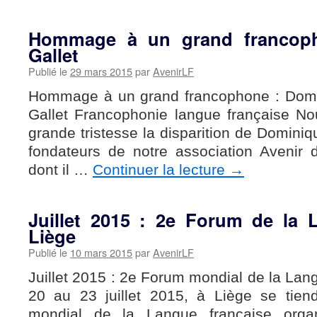
Hommage à un grand francop
Gallet
Publié le
29 mars 2015
par
AvenirLF
Hommage à un grand francophone : Domi
Gallet Francophonie langue française N
grande tristesse la disparition de Dominiqu
fondateurs de notre association Avenir
dont il …
Continuer la lecture
→
Juillet 2015 : 2e Forum de la 
Liège
Publié le
10 mars 2015
par
AvenirLF
Juillet 2015 : 2e Forum mondial de la Lan
20 au 23 juillet 2015, à Liège se tie
mondial de la Langue française organ