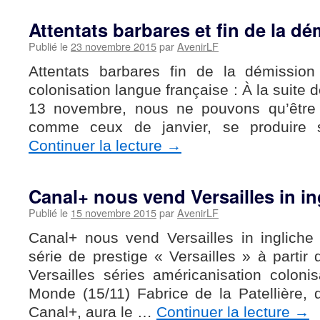
Attentats barbares et fin de la d
Publié le
23 novembre 2015
par
AvenirLF
Attentats barbares fin de la démission
colonisation langue française : À la suite 
13 novembre, nous ne pouvons qu’être e
comme ceux de janvier, se produire 
Continuer la lecture
→
Canal+ nous vend Versailles in in
Publié le
15 novembre 2015
par
AvenirLF
Canal+ nous vend Versailles in ingliche
série de prestige « Versailles » à parti
Versailles séries américanisation coloni
Monde (15/11) Fabrice de la Patellière, d
Canal+, aura le …
Continuer la lecture
→