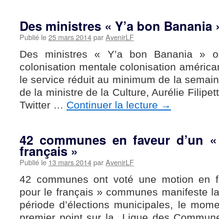
Des ministres « Y’a bon Banania 
Publié le
25 mars 2014
par
AvenirLF
Des ministres « Y’a bon Banania » o
colonisation mentale colonisation américan
le service réduit au minimum de la semain
de la ministre de la Culture, Aurélie Filipett
Twitter …
Continuer la lecture
→
42 communes en faveur d’un « 
français »
Publié le
13 mars 2014
par
AvenirLF
42 communes ont voté une motion en f
pour le français » communes manifeste la
période d’élections municipales, le mome
premier point sur la Ligue des Commun