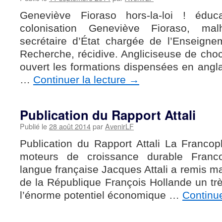
Geneviève Fioraso hors-la-loi ! éduca
colonisation Geneviève Fioraso, mal
secrétaire d’État chargée de l’Enseigne
Recherche, récidive. Angliciseuse de choc
ouvert les formations dispensées en anglai
…
Continuer la lecture
→
Publication du Rapport Attali
Publié le
28 août 2014
par
AvenirLF
Publication du Rapport Attali La Francoph
moteurs de croissance durable Francop
langue française Jacques Attali a remis ma
de la République François Hollande un trè
l’énorme potentiel économique …
Continue