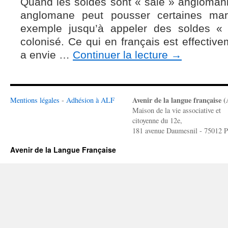
Quand les soldes sont « sale » angloman
anglomane peut pousser certaines mar
exemple jusqu’à appeler des soldes « 
colonisé. Ce qui en français est effecti
a envie …
Continuer la lecture
→
Avenir de la langue française 
Mentions légales
-
Adhésion à ALF
Maison de la vie associative et
citoyenne du 12e,
181 avenue Daumesnil - 75012 P
Avenir de la Langue Française