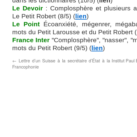
dans les dictionnaires (10/5) (
lien
)
Le Devoir
: Complosphère et plusieurs a
Le Petit Robert (8/5) (
lien
)
Le Point
Écoanxiété, mégenrer, mégab
mots du Petit Larousse et du Petit Robert (
France Inter
"Complosphère", "nasser", "m
mots du Petit Robert (9/5) (
lien
)
←
Lettre d’un Suisse à la secrétaire d’État à la
Institut Paul
Francophonie