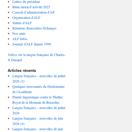
Lettres du président
Bilan moral d’activité 2025
Conseil d’administration d’Alf
Organisation d’ALF
Statuts d’ALF
Réunions Rencontres-Échanges
Nos amis
ALF Infos
Journal d’ALF depuis 1998
Vidéos
sur la langue française de Charles-
X Durand
Articles récents
Langue française – nouvelles de juillet
2026 (2)
Quelques nouveautés du Dictionnaire
de l’Académie
Plainte linguistique contre le Théâtre
Royal de la Monnaie de Bruxelles
Langue française – nouvelles de juillet
2026
Langue française – nouvelles de juin
2026 (4)
Langue française – nouvelles de juin