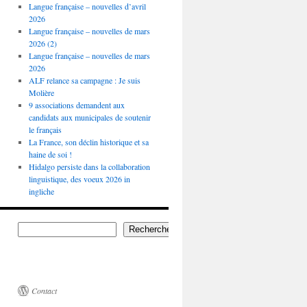
Langue française – nouvelles d’avril
2026
Langue française – nouvelles de mars
2026 (2)
Langue française – nouvelles de mars
2026
ALF relance sa campagne : Je suis
Molière
9 associations demandent aux
candidats aux municipales de soutenir
le français
La France, son déclin historique et sa
haine de soi !
Hidalgo persiste dans la collaboration
linguistique, des voeux 2026 in
ingliche
Rechercher
Contact