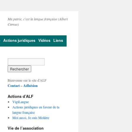
Ma patrie, c'est la langue française (Albert
Camus)
e
Actions juridiques
Vidéos
Liens
Bienvenue sur le site d’ALF
Contact
–
Adhésion
Actions d’ALF
VigiLangue
Actions juridiques en faveur de la
langue française
Moi aussi, Je suis Molière
Vie de l’association