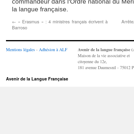
commandeur dans l'Ordre national du Mérit
la langue française.
←
« Erasmus » : 4 ministres français écrivent à
Arrête
Barroso
Avenir de la langue française 
Mentions légales
-
Adhésion à ALF
Maison de la vie associative et
citoyenne du 12e,
181 avenue Daumesnil - 75012 P
Avenir de la Langue Française