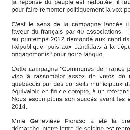
la réponse du peuple est redoutée, il fau
pour faire remonter politiquement la vox po
C'est le sens de la campagne lancée i
faveur du français par 40 associations - 
au printemps 2012 demandé aux candidat
République, puis aux candidats à la dépu
engagements" pour notre langue.
Cette campagne "Communes de France pou
vise à rassembler assez de votes de n
québécois par des conseils municipaux da
équivaloir, en fin de compte, à un referend
Nous escomptons son succès avant les é
2014.
Mme Geneviève Fioraso a été la prem
démarche. Notre lettre de saisine est repr