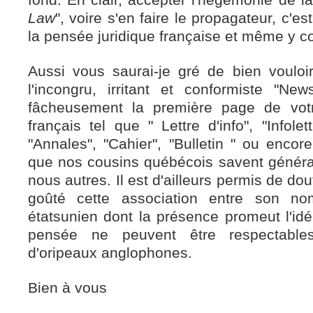
Law
", voire s'en faire le propagateur, c'e
la pensée juridique française et même y co
Aussi vous saurai-je gré de bien vouloi
l'incongru, irritant et conformiste "New
fâcheusement la première page de vot
français tel que " Lettre d'info", "Infolet
"Annales", "Cahier", "Bulletin " ou encor
que nos cousins québécois savent génér
nous autres. Il est d'ailleurs permis de do
goûté cette association entre son n
étatsunien dont la présence promeut l'idée
pensée ne peuvent être respectables
d'oripeaux anglophones.
Bien à vous