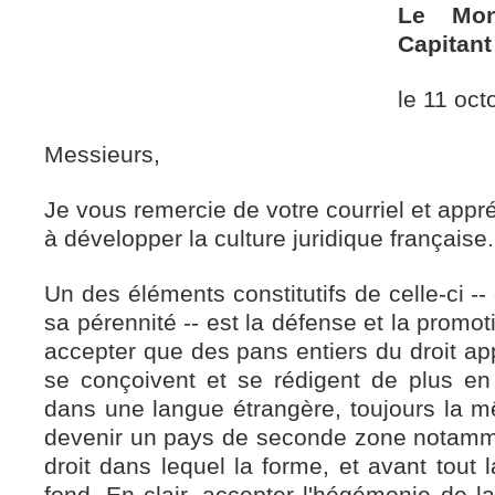
Le Mon
Capitan
le 11 oc
Messieurs,
Je vous remercie de votre courriel et appréc
à développer la culture juridique française.
Un des éléments constitutifs de celle-ci --
sa pérennité -- est la défense et la promot
accepter que des pans entiers du droit ap
se conçoivent et se rédigent de plus e
dans une langue étrangère, toujours la m
devenir un pays de seconde zone notamm
droit dans lequel la forme, et avant tout 
fond. En clair, accepter l'hégémonie de la